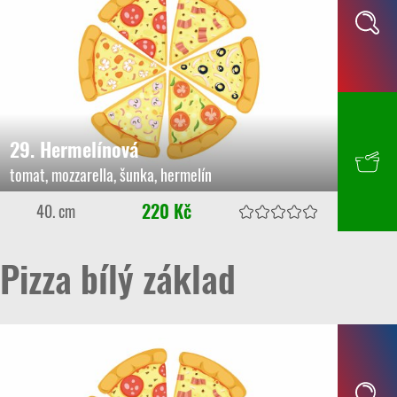
29. Hermelínová
tomat, mozzarella, šunka, hermelín
220 Kč
40. cm
Pizza bílý základ