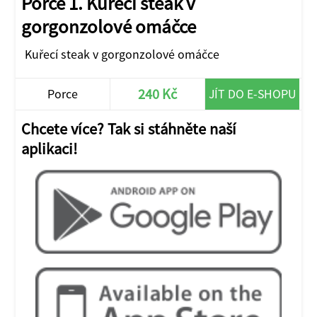
Porce 1. Kuřecí steak v
gorgonzolové omáčce
Kuřecí steak v gorgonzolové omáčce
240 Kč
Porce
JÍT DO E-SHOPU
Chcete více? Tak si stáhněte naší
aplikaci!