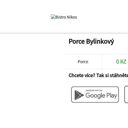
Porce Bylinkový
0 Kč
Porce
Chcete více? Tak si stáhněte