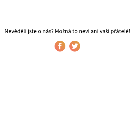
Nevěděli jste o nás? Možná to neví ani vaši přátelé!