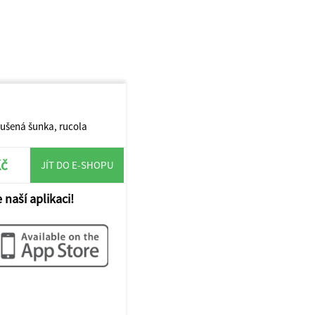
sušená šunka, rucola
Kč
JÍT DO E-SHOPU
 naší aplikaci!