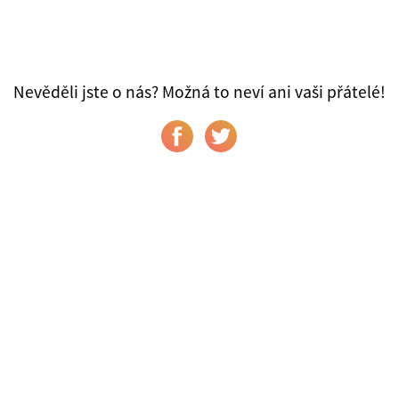
Nevěděli jste o nás? Možná to neví ani vaši přátelé!