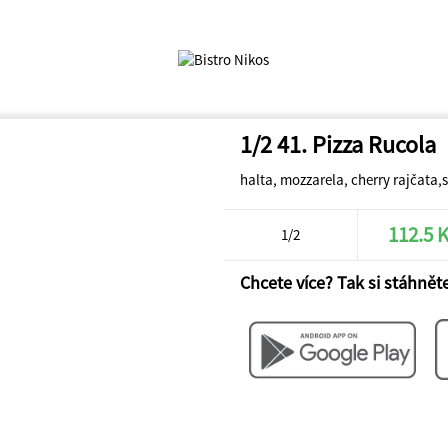
1/2 41. Pizza Rucola
halta, mozzarela, cherry rajčata,
112.5 
1/2
Chcete více? Tak si stáhněte